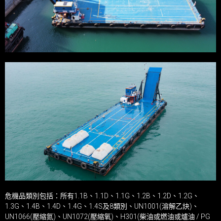
危機品類別包括：所有1.1B、1.1D、1.1G、1.2B、1.2D、1.2G、
1.3G、1.4B、1.4D、1.4G、1.4S及8類別、UN1001(溶解乙炔)、
UN1066(壓縮氮)、UN1072(壓縮氧)、H301(柴油或燃油或爐油 / PG