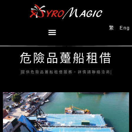
繁
Eng
危險品躉船租借
提供危險品躉船租借服務，詳情請聯絡洽商