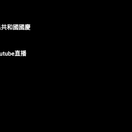
人民共和國國慶
tube直播