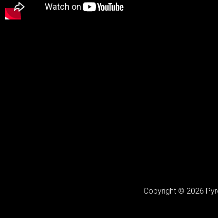
Copyright ©
2026
Pyro