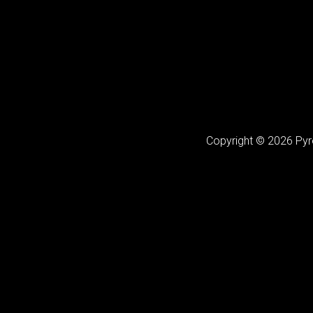
Copyright ©
2026
Pyro